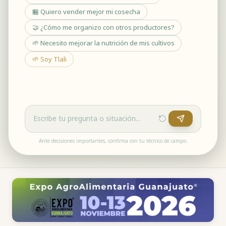
🏪 Quiero vender mejor mi cosecha
🤝 ¿Cómo me organizo con otros productores?
🌱 Necesito mejorar la nutrición de mis cultivos
🌱 Soy Tlali
Ante decisiones importantes, confirma con tu técnico de campo.