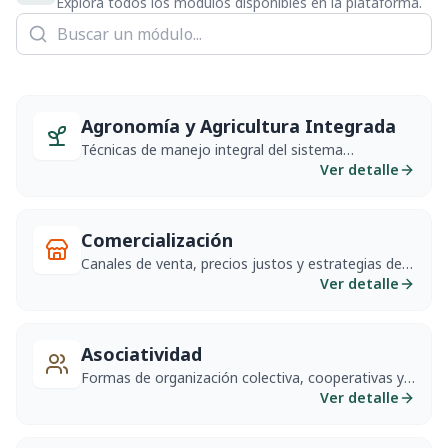
Explora todos los módulos disponibles en la plataforma.
Agronomía y Agricultura Integrada
Técnicas de manejo integral del sistema
agronómico para producir de forma sustentable.
Ver detalle
Comercialización
Canales de venta, precios justos y estrategias de
mercado para el productor.
Ver detalle
Asociatividad
Formas de organización colectiva, cooperativas y
redes de productores.
Ver detalle