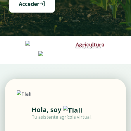
Acceder
Hola, soy
Tu asistente agrícola virtual.