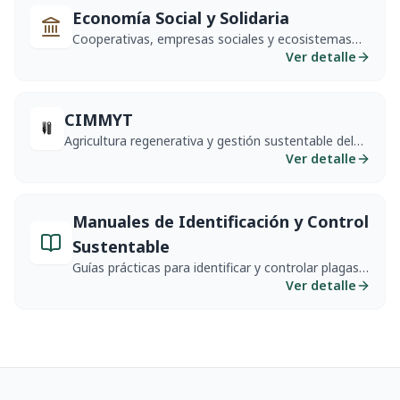
Economía Social y Solidaria
Cooperativas, empresas sociales y ecosistemas
colectivos para el desarrollo del sector rural.
Ver detalle
CIMMYT
Agricultura regenerativa y gestión sustentable del
agua, desarrollados por el CIMMYT.
Ver detalle
Manuales de Identificación y Control
Sustentable
Guías prácticas para identificar y controlar plagas,
enfermedades y malezas de forma sustentable.
Ver detalle