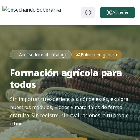
Acceder
Acceso libre al catálogo
Público en general
Formación agrícola para
todos
Sin importar tu experiencia o dónde estés, explora
nuestros módulos, videos y materiales de forma
gratuita. Sin registro, sin evaluaciones, a tu propio
ritmo.